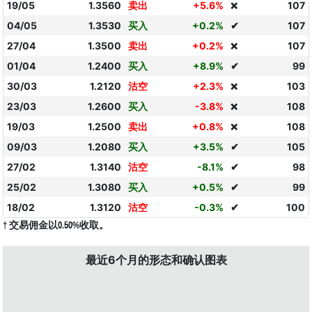
19/05
1.3560
卖出
+5.6%
107
❌
04/05
1.3530
买入
+0.2%
✔
107
27/04
1.3500
卖出
+0.2%
107
❌
01/04
1.2400
买入
+8.9%
✔
99
30/03
1.2120
沽空
+2.3%
103
❌
23/03
1.2600
买入
-3.8%
108
❌
19/03
1.2500
卖出
+0.8%
108
❌
09/03
1.2080
买入
+3.5%
✔
105
27/02
1.3140
沽空
-8.1%
✔
98
25/02
1.3080
买入
+0.5%
✔
99
18/02
1.3120
沽空
-0.3%
✔
100
† 交易佣金以0.50%收取。
最近6个月的形态和确认图表