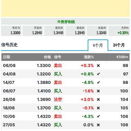
牛势穿刺线
售价为
开盘价
最高价
最低价
收盘价
失利%
1.3300
1.2940
1.3440
1.2940
1.3340
+0.30%
信号历史
24个月
6个月
日期
价格
信号
涨跌%
€100⇨
06/08
1.3300
卖出
+0.3%
98
❌
04/08
1.3200
买入
+0.8%
✔
97
14/07
1.3880
卖出
-4.9%
✔
98
06/07
1.4100
买入
-1.6%
100
❌
26/06
1.3690
沽空
+3.0%
104
❌
18/06
1.3700
买入
-0.1%
105
❌
10/06
1.4320
卖出
-4.3%
✔
106
27/05
1.4320
买入
0.0%
106
❌