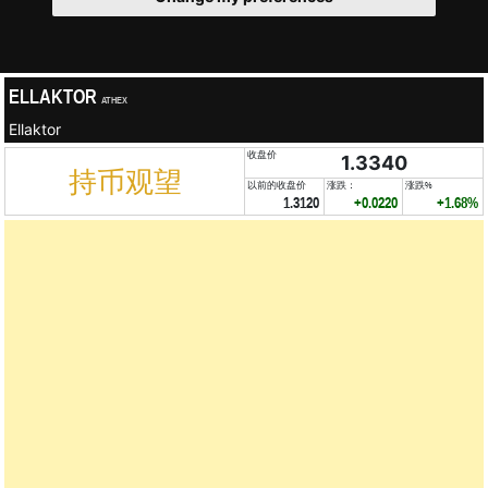
ELLAKTOR
ATHEX
Ellaktor
收盘价
1.3340
持币观望
以前的收盘价
涨跌：
涨跌%
1.3120
+0.0220
+1.68%