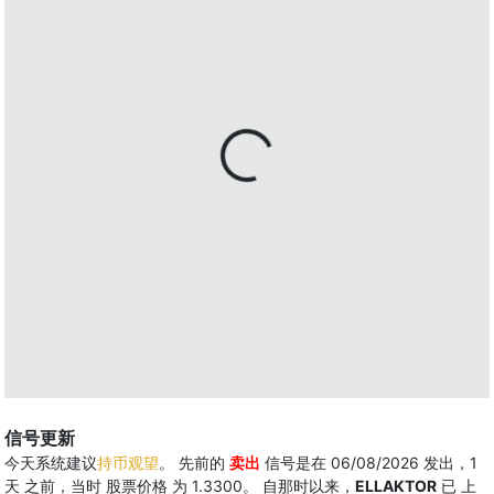
信号更新
今天系统建议
持币观望
。 先前的
卖出
信号是在 06/08/2026 发出，1
天 之前，当时 股票价格 为 1.3300。 自那时以来，
ELLAKTOR
已 上