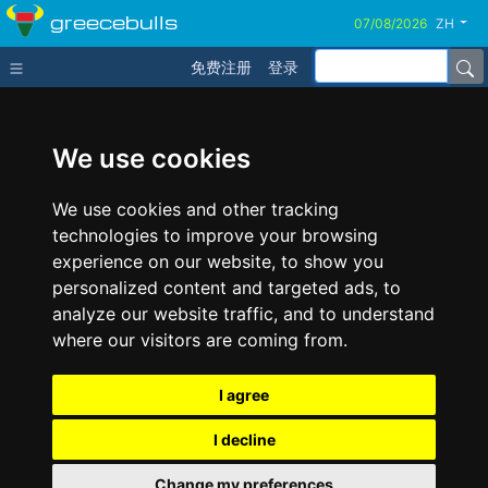
greecebulls
ZH
免费注册
登录
We use cookies
We use cookies and other tracking
technologies to improve your browsing
experience on our website, to show you
personalized content and targeted ads, to
analyze our website traffic, and to understand
where our visitors are coming from.
I agree
I decline
Change my preferences