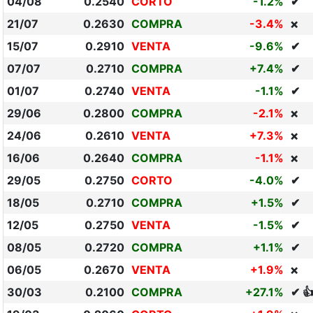
04/08
0.2540
CORTO
-1.2%
✔
21/07
0.2630
COMPRA
-3.4%
❌
15/07
0.2910
VENTA
-9.6%
✔
07/07
0.2710
COMPRA
+7.4%
✔
01/07
0.2740
VENTA
-1.1%
✔
29/06
0.2800
COMPRA
-2.1%
❌
24/06
0.2610
VENTA
+7.3%
❌
16/06
0.2640
COMPRA
-1.1%
❌
29/05
0.2750
CORTO
-4.0%
✔
18/05
0.2710
COMPRA
+1.5%
✔
12/05
0.2750
VENTA
-1.5%
✔
08/05
0.2720
COMPRA
+1.1%
✔
06/05
0.2670
VENTA
+1.9%
❌
30/03
0.2100
COMPRA
+27.1%
✔ 