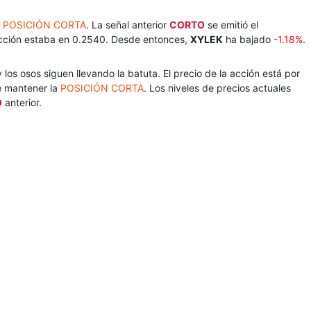
a
POSICIÓN CORTA
. La señal anterior
CORTO
se emitió el
acción estaba en 0.2540. Desde entonces,
XYLEK
ha bajado
-1.18%
.
los osos siguen llevando la batuta. El precio de la acción está por
re mantener la
POSICIÓN CORTA
. Los niveles de precios actuales
O
anterior.