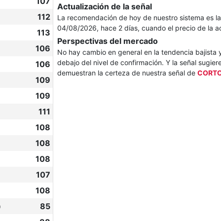
107
Actualización de la señal
112
La recomendación de hoy de nuestro sistema es l
04/08/2026, hace 2 días, cuando el precio de la 
113
Perspectivas del mercado
106
No hay cambio en general en la tendencia bajista y 
debajo del nivel de confirmación. Y la señal sugie
106
demuestran la certeza de nuestra señal de
CORT
109
109
111
108
108
108
107
108

85