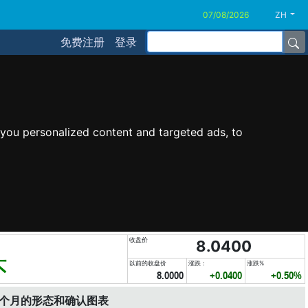
ZH
免费注册
登录
you personalized content and targeted ads, to
收盘价
8.0400
头
以前的收盘价
涨跌：
涨跌%
8.0000
+0.0400
+0.50%
6个月的形态和确认图表