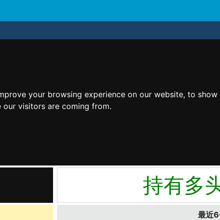
improve your browsing experience on our website, to show 
 our visitors are coming from.
持有多
最近