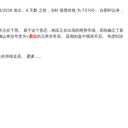
8/2026 发出，4 天数 之前，当时 股票价格 为 7.5100。 自那时以来，
关注在下滑。 基于这个形态，响应正在出现的熊势市场，系统确立了新
确认将信号变为<
卖出
的几率非常高。 延期的盘中模块开启。 考虑到涉
盘价持续走高。
更多……