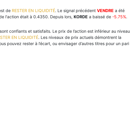
est de
RESTER EN LIQUIDITÉ
. Le signal précédent
VENDRE
a été
de l'action était à 0.4350. Depuis lors,
KORDE
a baissé de
-5.75%
.
nt confiants et satisfaits. Le prix de l’action est inférieur au niveau
STER EN LIQUIDITÉ
. Les niveaux de prix actuels démontrent la
ous pouvez rester à l’écart, ou envisager d’autres titres pour un pari