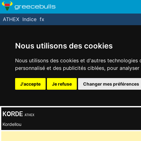
greecebulls
ATHEX
Indice
fx
Nous utilisons des cookies
Nous utilisons des cookies et d'autres technologies 
personnalisé et des publicités ciblées, pour analyser
J'accepte
Je refuse
Changer mes préférences
KORDE
ATHEX
Kordellou