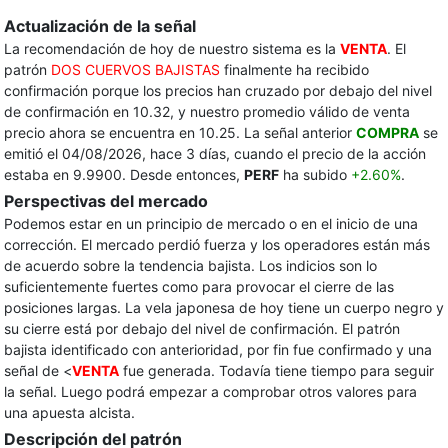
Actualización de la señal
La recomendación de hoy de nuestro sistema es la
VENTA
. El
patrón
DOS CUERVOS BAJISTAS
finalmente ha recibido
confirmación porque los precios han cruzado por debajo del nivel
de confirmación en 10.32, y nuestro promedio válido de venta
precio ahora se encuentra en 10.25. La señal anterior
COMPRA
se
emitió el 04/08/2026, hace 3 días, cuando el precio de la acción
estaba en 9.9900. Desde entonces,
PERF
ha subido
+2.60%
.
Perspectivas del mercado
Podemos estar en un principio de mercado o en el inicio de una
corrección. El mercado perdió fuerza y ​​los operadores están más
de acuerdo sobre la tendencia bajista. Los indicios son lo
suficientemente fuertes como para provocar el cierre de las
posiciones largas. La vela japonesa de hoy tiene un cuerpo negro y
su cierre está por debajo del nivel de confirmación. El patrón
bajista identificado con anterioridad, por fin fue confirmado y una
señal de <
VENTA
fue generada. Todavía tiene tiempo para seguir
la señal. Luego podrá empezar a comprobar otros valores para
una apuesta alcista.
Descripción del patrón