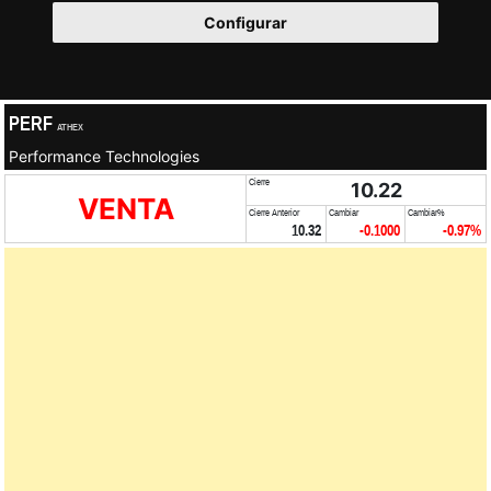
Configurar
PERF
ATHEX
Performance Technologies
Cierre
10.22
VENTA
Cierre Anterior
Cambiar
Cambiar%
10.32
-0.1000
-0.97%